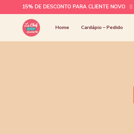
15% DE DESCONTO PARA CLIENTE NOVO
Home
Cardápio – Pedido