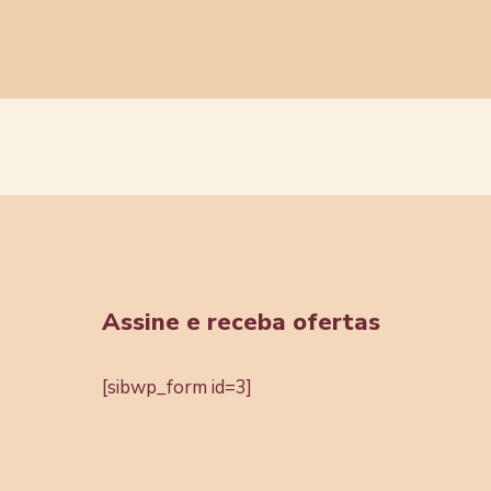
Assine e receba ofertas
[sibwp_form id=3]