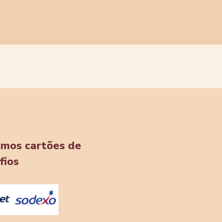
amos cartões de
fios