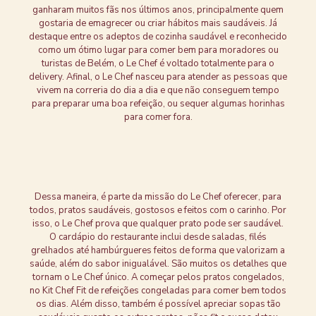
ganharam muitos fãs nos últimos anos, principalmente quem
gostaria de emagrecer ou criar hábitos mais saudáveis. Já
destaque entre os adeptos de cozinha saudável e reconhecido
como um ótimo lugar para comer bem para moradores ou
turistas de Belém, o Le Chef é voltado totalmente para o
delivery. Afinal, o Le Chef nasceu para atender as pessoas que
vivem na correria do dia a dia e que não conseguem tempo
para preparar uma boa refeição, ou sequer algumas horinhas
para comer fora.
Dessa maneira, é parte da missão do Le Chef oferecer, para
todos, pratos saudáveis, gostosos e feitos com o carinho. Por
isso, o Le Chef prova que qualquer prato pode ser saudável.
O cardápio do restaurante inclui desde saladas, filés
grelhados até hambúrgueres feitos de forma que valorizam a
saúde, além do sabor inigualável. São muitos os detalhes que
tornam o Le Chef único. A começar pelos pratos congelados,
no Kit Chef Fit de refeições congeladas para comer bem todos
os dias. Além disso, também é possível apreciar sopas tão