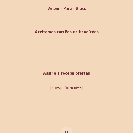
Belém - Pará - Brasi
l
Aceitamos cartões de beneícfios
Assine e receba ofertas
[sibwp_form id=3]