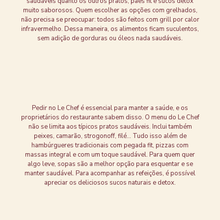
saudáveis quanto os outros pratos, pães fit e sucos detox
muito saborosos. Quem escolher as opções com grelhados,
não precisa se preocupar: todos são feitos com grill por calor
infravermelho. Dessa maneira, os alimentos ficam suculentos,
sem adição de gorduras ou óleos nada saudáveis.
Pedir no Le Chef é essencial para manter a saúde, e os
proprietários do restaurante sabem disso. O menu do Le Chef
não se limita aos típicos pratos saudáveis. Inclui também
peixes, camarão, strogonoff, filé… Tudo isso além de
hambúrgueres tradicionais com pegada fit, pizzas com
massas integral e com um toque saudável. Para quem quer
algo leve, sopas são a melhor opção para esquentar e se
manter saudável. Para acompanhar as refeições, é possível
apreciar os deliciosos sucos naturais e detox.