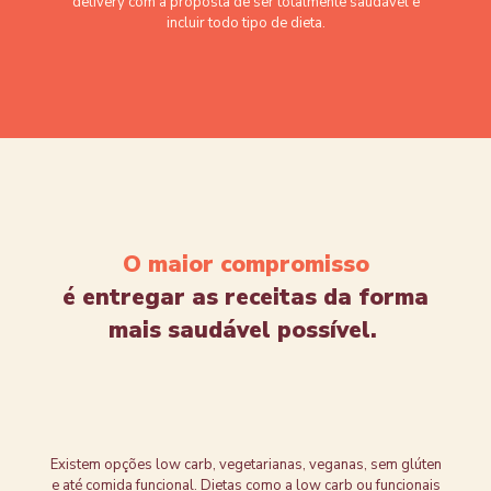
delivery com a proposta de ser totalmente saudável e
incluir todo tipo de dieta.
O maior compromisso
é entregar as receitas da forma
mais saudável possível.
Existem opções low carb, vegetarianas, veganas, sem glúten
e até comida funcional. Dietas como a low carb ou funcionais